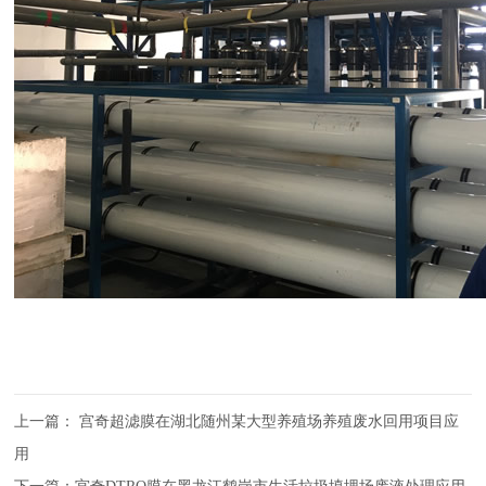
上一篇：
宫奇超滤膜在湖北随州某大型养殖场养殖废水回用项目应
用