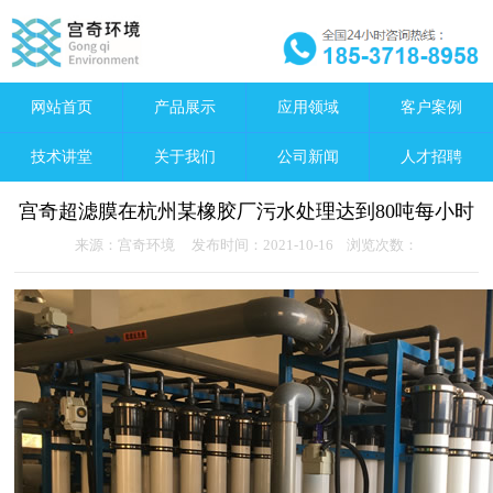
网站首页
产品展示
应用领域
客户案例
技术讲堂
关于我们
公司新闻
人才招聘
宫奇超滤膜在杭州某橡胶厂污水处理达到80吨每小时
来源：宫奇环境 发布时间：2021-10-16 浏览次数：