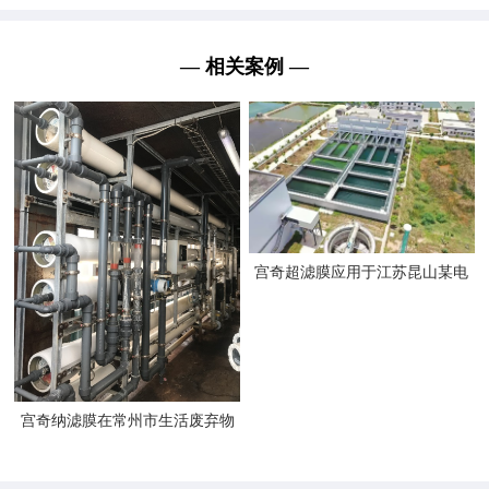
— 相关案例 —
宫奇超滤膜应用于江苏昆山某电
子工业污水回用案例
宫奇纳滤膜在常州市生活废弃物
渗滤液处理的应用案例