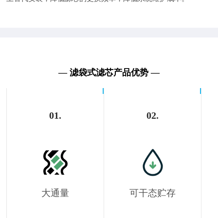
— 滤袋式滤芯产品优势 —
01.
02.
大通量
可干态贮存