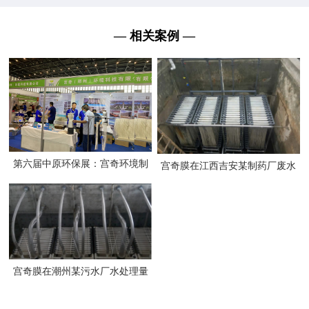
— 相关案例 —
第六届中原环保展：宫奇环境制
宫奇膜在江西吉安某制药厂废水
膜技术填补行业空白
处理达300吨
宫奇膜在潮州某污水厂水处理量
达20000吨/天