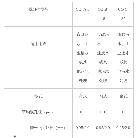
膜组件型号
GQ -A-5
GQ-B-
GQ-C-
18
35
市政污
市政污
市政污
适用用途
水、工
水、工
水、工
业废水
业废水
业废水
或其
或其
或其
他污水
他污水
他污水
处理
处理
处理
型式
帘式
帘式
帘式
平均膜孔径（μm）
0.1
0.1
0.1
膜丝内 / 外径（mm）
0.95/2.0
0.95/2.0
0.95/2.0
尺