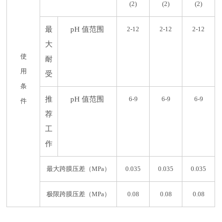
(2)
(2)
(2)
最
pH 值范围
2-12
2-12
2-12
大
使
耐
用
受
条
推
pH 值范围
6-9
6-9
6-9
件
荐
工
作
最大跨膜压差（MPa）
0.035
0.035
0.035
极限跨膜压差（MPa）
0.08
0.08
0.08