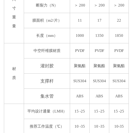
断裂力（N）
＞ 200
＞ 200
＞ 200
寸
重
膜面积（m2/片）
11
17
22
量
长度（mm）
1000
1350
1850
中空纤维膜材质
PVDF
PVDF
PVDF
灌封胶
聚氨酯
聚氨酯
聚氨酯
材
质
支撑杆
SUS304
SUS304
SUS304
集水管
ABS
ABS
ABS
平均设计通量（LMH）
15 -25
15 -25
15 -25
推荐工作温度（℃）
10 -35
10 -35
10-35