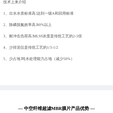
技术上来介绍
1、出水水质标准高∶达到一级A和回用标准
2、除磷脱氮效率高∶80%以上
3、耐冲击负荷高∶MLSS浓度是传统工艺的2-3倍
4、少排泥仅是传统工艺的1/3-1/2
5、少占地∶吨水处理能力占地（减少50%）
— 中空纤维超滤MBR膜片产品优势 —