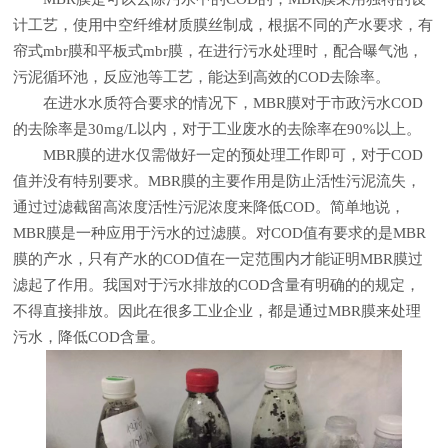
计工艺，使用中空纤维材质膜丝制成，根据不同的产水要求，有
帘式mbr膜和平板式mbr膜，在进行污水处理时，配合曝气池，
污泥循环池，反应池等工艺，能达到高效的COD去除率。
在进水水质符合要求的情况下，MBR膜对于市政污水COD
的去除率是30mg/L以内，对于工业废水的去除率在90%以上。
MBR膜的进水仅需做好一定的预处理工作即可，对于COD
值并没有特别要求。MBR膜的主要作用是防止活性污泥流失，
通过过滤截留高浓度活性污泥浓度来降低COD。简单地说，
MBR膜是一种应用于污水的过滤膜。对COD值有要求的是MBR
膜的产水，只有产水的COD值在一定范围内才能证明MBR膜过
滤起了作用。我国对于污水排放的COD含量有明确的的规定，
不得直接排放。因此在很多工业企业，都是通过MBR膜来处理
污水，降低COD含量。