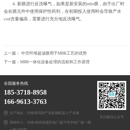
4. 新膜进行反洗曝气，如果是新安装的mbr膜，由于出厂时
会在膜元件中使用保护性药剂，在初期投入使用时会导致产水
cod含量偏高，需要进行充分地反洗曝气。
上一篇：
中空纤维超滤膜用于MBR工艺的优势
下一篇：
MBR一体化设备处理的流程和工作原理
全国服务热线
185-3718-8958
166-9613-3763
生产地址：河南省武陟产业新城机器人产业港
关注微信公众号
营销中心：河南•郑州高新区电厂路70号华强广场一期
一栋1605室