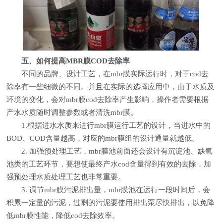
五、如何提高MBR膜COD去除率
不同的品牌、设计工艺，在mbr膜实际运行时，对于cod去
除率有一些细微的不同。并且在实际的选择应用中，由于水质及
环境的变化，会对mbr膜cod去除率产生影响，操作者需要根据
产水水质随时调整参数或者清洗mbr膜。
1.根据进水水质来进行mbr膜运行工艺的设计，当进水中的
BOD、COD含量越高，对应的mbr膜组的设计通量就越低。
2. 加强预处理工艺，mbr膜池前面还会设计有沉淀池、缺氧
池类的工艺环节，要想使最终产水cod含量得到有效的去除，加
强预处理水质处理工艺也非常重要。
3. 调节mbr膜污泥排出量，mbr膜池在运行一段时间后，会
积累一定量的污泥，过剩的污泥要使用排出泵尽快排出，以免降
低mbr膜性能，降低cod去除效率。