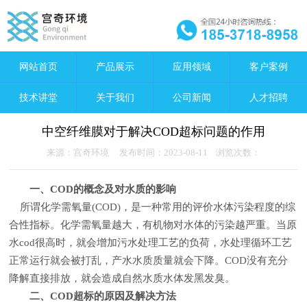
网站首页
产品展示
应用领域
客户案例
技术讲堂
关于我们
公司新闻
人才招聘
中空纤维膜对于解决COD超标问题的作用
来源：宫奇环境 发布时间：2023-08-11 浏览次数：
一、COD的概念及对水质的影响
所谓化学需氧量(COD)，是一种常用的评价水体污染程度的综
合性指标。化学需氧量越大，有机物对水体的污染越严重。当原
水cod很高时，就会增加污水处理工艺的负荷，水处理循环工艺
正常运行就会被打乱，产水水质质量就会下降。COD没有充分
降解直接排放，就会造成自然水质水体发黑发臭。
二、COD超标的原因及解决方法