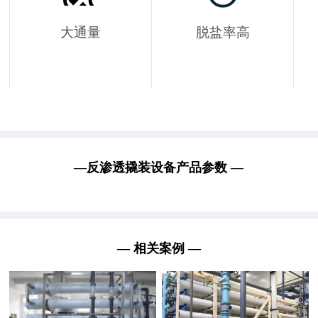
大通量
脱盐率高
膜丝透水能力强，相同压差
一支反渗透膜的脱盐率可达
下运行通量提升40%
99%，一级反渗透装置可稳
定在90%以上，二级脱盐率
可达到98%以上。
—反渗透撬装设备产品参数 —
— 相关案例 —