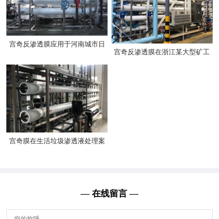
宫奇反渗透膜应用于河南城市日
宫奇反渗透膜在浙江某大型矿工
常生活废水的例子
厂处理废水的案例
宫奇膜在生活垃圾渗透液处理案
例
— 在线留言 —