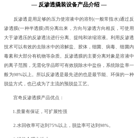
— 反渗透撬装设备产品介绍 —
反渗透是用足够的压力使溶液中的溶剂(一般常指水)通过反
渗透膜(一种半透膜)而分离出来，方向与渗透方向相反，可使用
大于渗透压的反渗透法进行分离、提纯和浓缩溶液。利用反渗透
技术可以有效的去除水中的溶解盐、胶体，细菌、病毒、细菌内
毒素和大部分有机物等杂质。反渗透膜的主要分离对象是溶液中
的离子范围，无需化学品即可有效脱除水中盐份，系统除盐率一
般为98%以上。所以反渗透是最先进的也是最节能、环保的一种
脱盐方式，也已成为了主流的预脱盐工艺。
宫奇反渗透膜产品优点：
1.质量有保证，可扩展性强
2.水回收率可达到75%以上，脱盐率可达到98%。