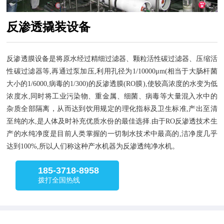
反渗透撬装设备
反渗透膜设备是将原水经过精细过滤器、颗粒活性碳过滤器、压缩活
性碳过滤器等,再通过泵加压,利用孔径为1/10000μm(相当于大肠杆菌
大小的1/6000,病毒的1/300)的反渗透膜(RO膜),使较高浓度的水变为低
浓度水,同时将工业污染物、重金属、细菌、病毒等大量混入水中的
杂质全部隔离，从而达到饮用规定的理化指标及卫生标准,产出至清
至纯的水,是人体及时补充优质水份的最佳选择.由于RO反渗透技术生
产的水纯净度是目前人类掌握的一切制水技术中最高的,洁净度几乎
达到100%,所以人们称这种产水机器为反渗透纯净水机。
185-3718-8958
拨打全国热线