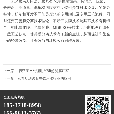
未来发展方向是开发具有 化学稳定性高、抗污染、抗菌、
长寿命、高通量、低价格的膜材料，特别是针对印染废水的复杂
特性，研制和开发不同印染废水的专用膜以及专用工艺流程。同
时还要完善膜分离技术理论，不断开发膜技术与其它技术有机组
合，如电催化膜、光催化膜、MBR-RO等技术，不断地弥补原有
一些工艺缺点，使得膜分离技术有了新的生机，从而促进印染企
业的经济效益、社会效益与环境效益同步发展。
上一篇：
养殖废水处理用MBR超滤膜厂家
下一篇：
宫奇反渗透膜在饮用水行业的应用
全国服务热线
185-3718-8958
166-9613-3763