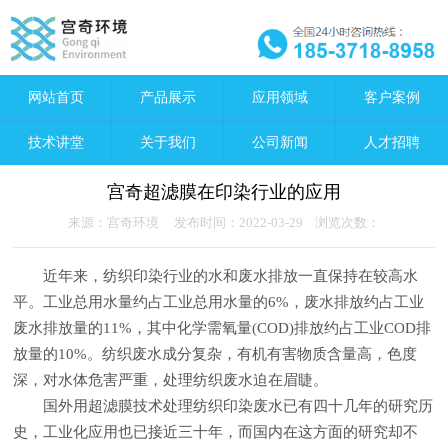
网站首页
产品展示
应用领域
客户案例
技术讲堂
关于我们
公司新闻
人才招聘
宫奇超滤膜在印染行业的应用
来源：宫奇环境 发布时间：2022-03-29 浏览次数：
近年来，纺织印染行业的水和废水排放一直保持在较高水
平。工业总用水量约占工业总用水量的6%，废水排放约占工业
废水排放量的11%，其中化学需氧量(COD)排放约占工业COD排
放量的10%。纺织废水成分复杂，有机有害物质含量高，色度
深，对水体危害严重，处理纺织废水迫在眉睫。
国外用超滤膜技术处理纺织印染废水已有四十几年的研究历
史，工业化应用也已接近三十年，而国内在这方面的研究却不